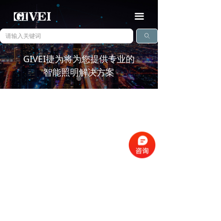
끀
ꄠ
GIVEI捷为将为您提供专业的
智能照明解决方案
查看详情
ꅀ