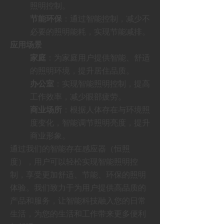
照明控制。
节能环保
：通过智能控制，减少不
必要的照明能耗，实现节能减排。
应用场景
家庭
：为家庭用户提供智能、舒适
的照明环境，提升居住品质。
办公室
：实现智能照明控制，提高
工作效率，减少眼部疲劳。
商业场所
：根据人体存在与环境照
度变化，智能调节照明亮度，提升
商业形象。
通过我们的智能存在感应器（恒照
度），用户可以轻松实现智能照明控
制，享受更加舒适、节能、环保的照明
体验。我们致力于为用户提供高品质的
产品和服务，让智能科技融入您的日常
生活，为您的生活和工作带来更多便利