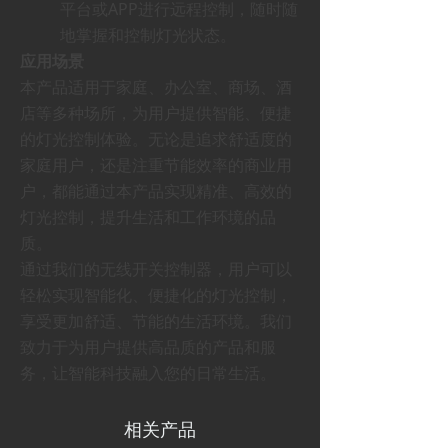
平台或APP进行远程控制，随时随
地掌握和控制灯光状态。
应用场景
本产品适用于家庭、办公室、商场、酒
店等多种场所，为用户提供智能、便捷
的灯光控制体验。无论是追求舒适度的
家庭用户，还是注重节能效率的商业用
户，都能通过本产品实现精准、高效的
灯光控制，提升生活和工作环境的品
质。
通过我们的无线开关控制器，用户可以
轻松实现智能化、便捷化的灯光控制，
享受更加舒适、节能的生活环境。我们
致力于为用户提供高品质的产品和服
务，让智能科技融入您的日常生活。
相关产品