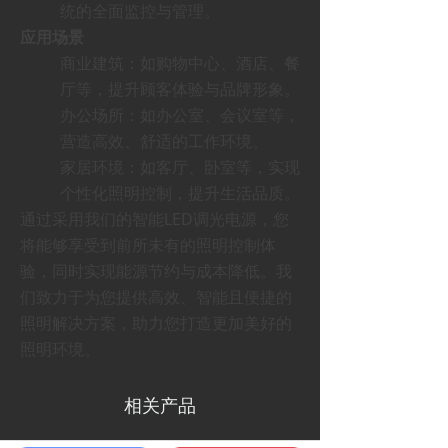
统的全面监控与管理。
应用场景
商业建筑：如购物中心、酒店、餐
厅等，提升顾客体验与品牌形象。
办公场所：如办公室、会议室等，
营造高效、舒适的工作环境。
家居环境：如客厅、卧室等，实现
个性化照明控制，提升生活品质。
通过采用我们的智能LED调光电源，您
将能够享受到前所未有的照明控制体
验，同时实现能源节约与成本降低。我
们致力于为您提供高效、智能且便捷的
照明解决方案，助力您打造更加美好的
照明环境。
相关产品