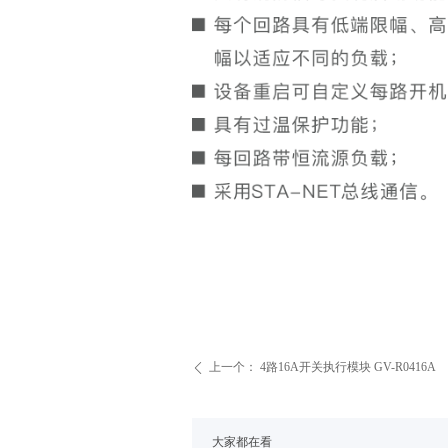
上一个：
4路16A开关执行模块 GV-R0416A
ꄴ
大家都在看