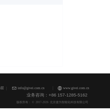
3层
info@givei.com.cn
www.givei.com.cn
业务咨询：+86 157-1285-5162
版权所有： ©  2017-2026 
北京捷为智能化科技有限公司