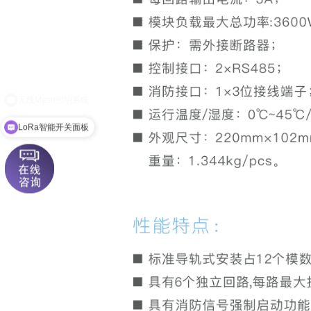
LoRa智能开关面板