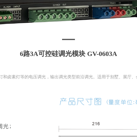
6路3A可控硅调光模块 GV-0603A
筒灯和卤素灯等的电压调光，输出调光类型前沿调光。适用于别墅、展厅、