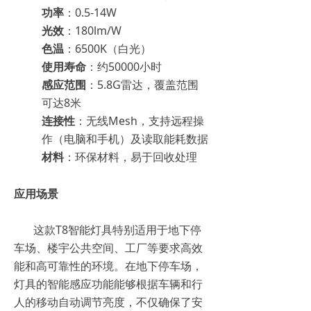
功率
：0.5-14W
光效
：180lm/W
色温
：6500K（白光）
使用寿命
：约50000小时
感应范围
：5.8G雷达，覆盖范围
可达8米
连接性
：无线Mesh，支持远程操
作（电脑和手机）及读取能耗数据
材料
：环保材料，易于回收处理
应用场景
这款T8智能灯具特别适用于地下停
车场、楼宇公共空间、工厂等要求高效
能和高可靠性的环境。在地下停车场，
灯具的智能感应功能能够根据车辆和行
人的移动自动调节亮度，不仅确保了安