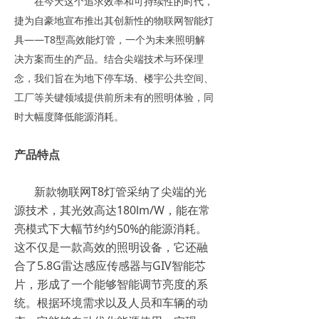
在今天这个追求效率和可持续性的时代，
捷为自豪地宣布推出其创新性的物联网智能灯
具——T8型高效能灯管，一个为未来照明解
决方案而生的产品。结合尖端技术与环保理
念，我们旨在为地下停车场、楼宇公共空间、
工厂等关键领域提供前所未有的照明体验，同
时大幅度降低能源消耗。
产品特点
新款物联网T8灯管采纳了尖端的光
源技术，其光效高达180lm/W，能在常
亮模式下大幅节约约50%的能源消耗。
这不仅是一款高效的照明设备，它还融
合了5.8G雷达感应传感器与GIV智能芯
片，形成了一个能够智能调节亮度的系
统。根据环境需求以及人员和车辆的动