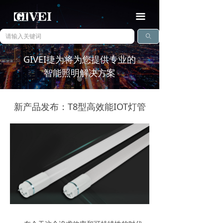
끀
ꄠ
GIVEI捷为将为您提供专业的
智能照明解决方案
新产品发布：T8型高效能IOT灯管
查看详情
ꅀ