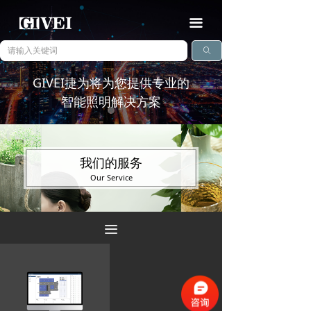
끀
ꄠ
GIVEI捷为将为您提供专业的
智能照明解决方案
我们的服务
Our Service
查看详情
끀
ꅀ