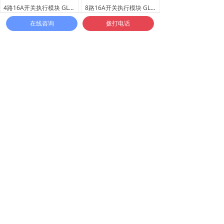
4路16A开关执行模块 GLS0416
8路16A开关执行模块 GLS0816
了解详情
了解详情
在线咨询
拨打电话
12路16A开关执行模块 GLS1216
4路20A开关执行模块 GLS0420
了解详情
了解详情
上一页
1
/
6
下一页